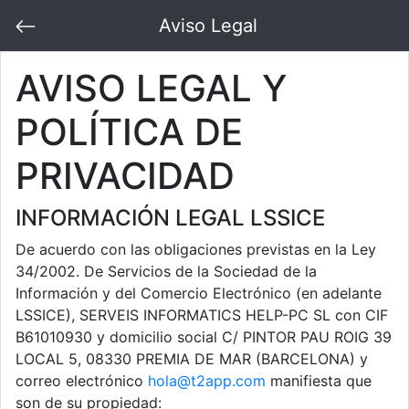
Aviso Legal
AVISO LEGAL Y
POLÍTICA DE
PRIVACIDAD
INFORMACIÓN LEGAL LSSICE
De acuerdo con las obligaciones previstas en la Ley
34/2002. De Servicios de la Sociedad de la
Información y del Comercio Electrónico (en adelante
LSSICE), SERVEIS INFORMATICS HELP-PC SL con CIF
B61010930 y domicilio social C/ PINTOR PAU ROIG 39
LOCAL 5, 08330 PREMIA DE MAR (BARCELONA) y
correo electrónico
hola@t2app.com
manifiesta que
son de su propiedad: